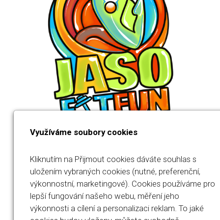
Využíváme soubory cookies
Kliknutím na Přijmout cookies dáváte souhlas s
uložením vybraných cookies (nutné, preferenční,
výkonnostní, marketingové). Cookies používáme pro
Jana Součková
lepší fungování našeho webu, měření jeho
výkonnosti a cílení a personalizaci reklam. To jaké