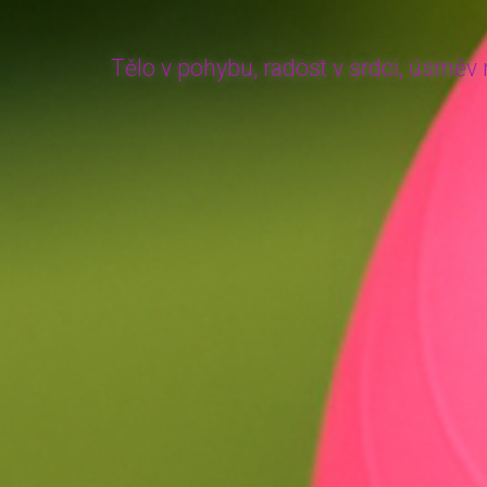
Tělo v pohybu, radost v srdci, úsměv na