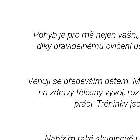
Pohyb je pro mě nejen vášní, 
díky pravidelnému cvičení u
Věnuji se především dětem. M
na zdravý tělesný vývoj, r
práci. Tréninky j
Nabízím také skupinové i