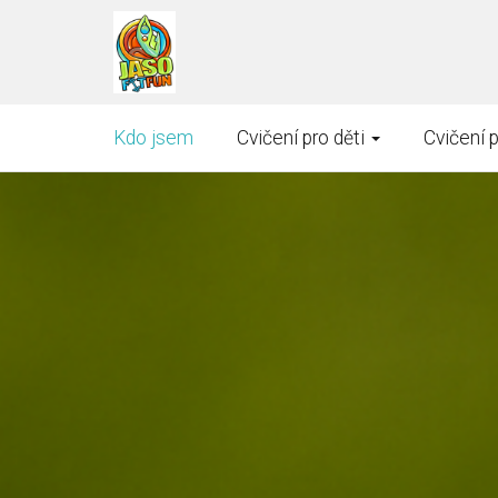
Kdo jsem
Cvičení pro děti
Cvičení 