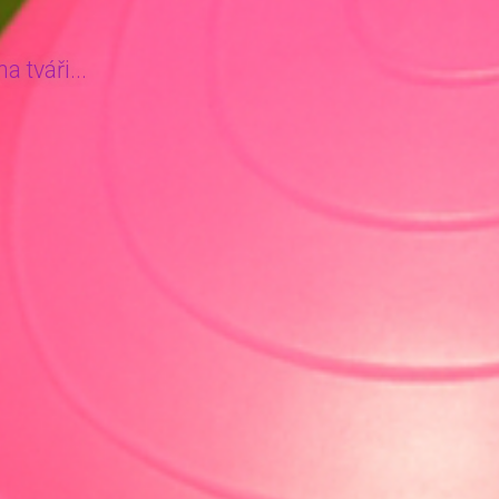
 tváři...