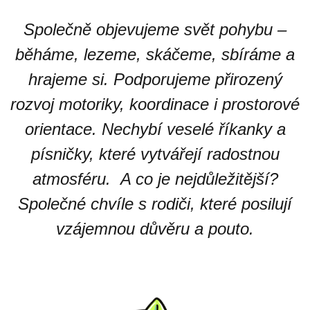
Společně objevujeme svět pohybu –
běháme, lezeme, skáčeme, sbíráme a
hrajeme si. Podporujeme přirozený
rozvoj motoriky, koordinace i prostorové
orientace. Nechybí veselé říkanky a
písničky, které vytvářejí radostnou
atmosféru. A co je nejdůležitější?
Společné chvíle s rodiči, které posilují
vzájemnou důvěru a pouto.