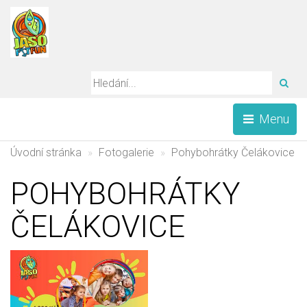
HLE
Menu
Úvodní stránka
Fotogalerie
Pohybohrátky Čelákovice
POHYBOHRÁTKY
ČELÁKOVICE