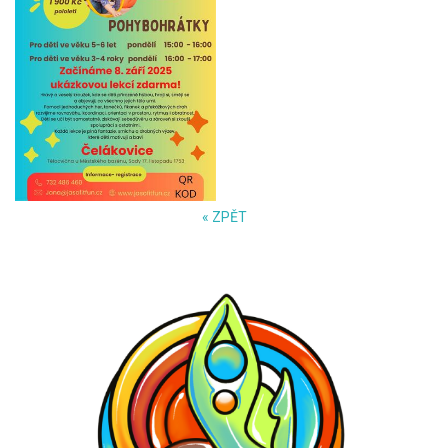
« ZPĚT