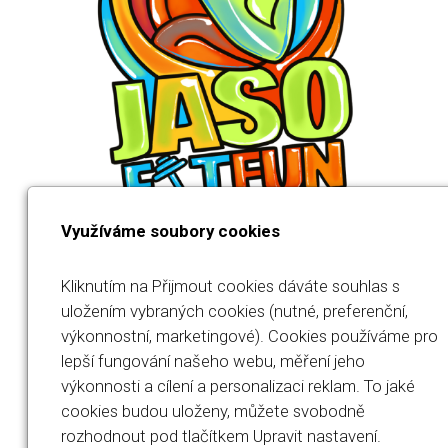
Využíváme soubory cookies
Kliknutím na Přijmout cookies dáváte souhlas s
uložením vybraných cookies (nutné, preferenční,
výkonnostní, marketingové). Cookies používáme pro
Jana Součková
lepší fungování našeho webu, měření jeho
výkonnosti a cílení a personalizaci reklam. To jaké
IČO: 23567694
cookies budou uloženy, můžete svobodně
rozhodnout pod tlačítkem Upravit nastavení.