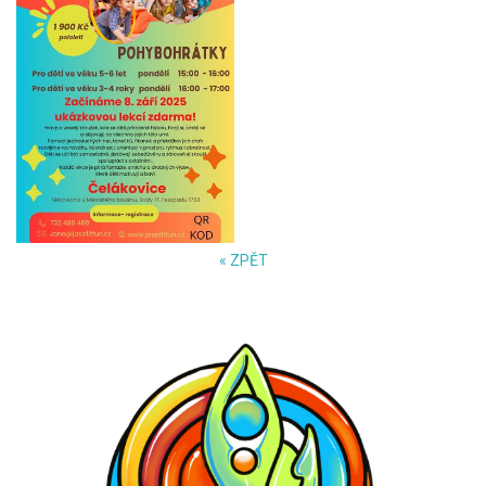
« ZPĚT