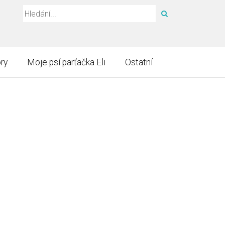
HLEDAT
ry
Moje psí parťačka Eli
Ostatní