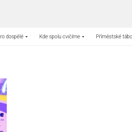
pro dospělé
Kde spolu cvičíme
Příměstské tábo