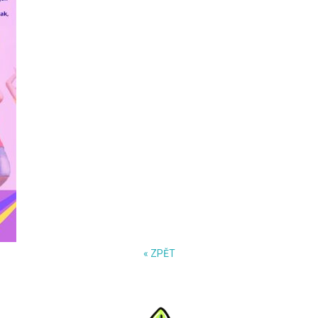
« ZPĚT