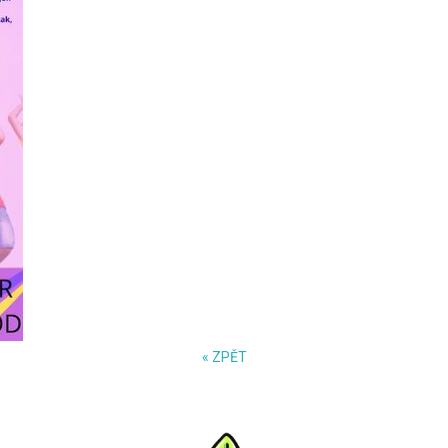
« ZPĚT