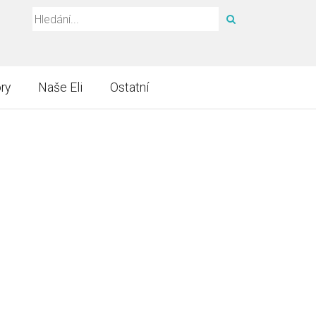
HLEDAT
ry
Naše Eli
Ostatní