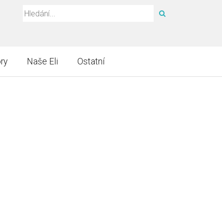
HLEDAT
ry
Naše Eli
Ostatní