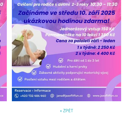
« ZPĚT