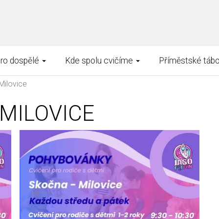
pro dospělé
Kde spolu cvičíme
Příměstské tábo
Milovice
 MILOVICE