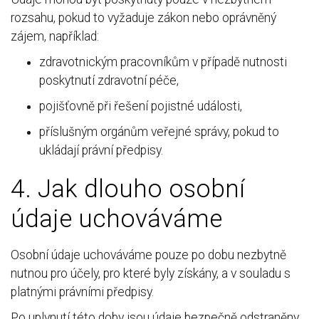
rozsahu, pokud to vyžaduje zákon nebo oprávněný
zájem, například:
zdravotnickým pracovníkům v případě nutnosti
poskytnutí zdravotní péče,
pojišťovně při řešení pojistné události,
příslušným orgánům veřejné správy, pokud to
ukládají právní předpisy.
4. Jak dlouho osobní
údaje uchováváme
Osobní údaje uchováváme pouze po dobu nezbytně
nutnou pro účely, pro které byly získány, a v souladu s
platnými právními předpisy.
Po uplynutí této doby jsou údaje bezpečně odstraněny