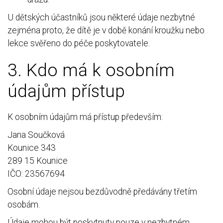
U dětských účastníků jsou některé údaje nezbytné
zejména proto, že dítě je v době konání kroužku nebo
lekce svěřeno do péče poskytovatele.
3. Kdo má k osobním
údajům přístup
K osobním údajům má přístup především:
Jana Součková
Kounice 343
289 15 Kounice
IČO: 23567694
Osobní údaje nejsou bezdůvodně předávány třetím
osobám.
Údaje mohou být poskytnuty pouze v nezbytném