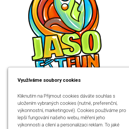
Využíváme soubory cookies
Kliknutím na Přijmout cookies dáváte souhlas s
uložením vybraných cookies (nutné, preferenční,
výkonnostní, marketingové). Cookies používáme pro
Jana Součková
lepší fungování našeho webu, měření jeho
výkonnosti a cílení a personalizaci reklam. To jaké