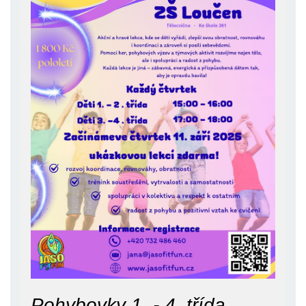
Pohybovky 1. - 4. třída