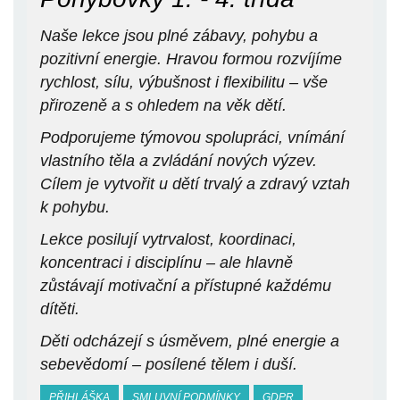
Naše lekce jsou plné zábavy, pohybu a
pozitivní energie. Hravou formou rozvíjíme
rychlost, sílu, výbušnost i flexibilitu – vše
přirozeně a s ohledem na věk dětí.
Podporujeme týmovou spolupráci, vnímání
vlastního těla a zvládání nových výzev.
Cílem je vytvořit u dětí trvalý a zdravý vztah
k pohybu.
Lekce posilují vytrvalost, koordinaci,
koncentraci i disciplínu – ale hlavně
zůstávají motivační a přístupné každému
dítěti.
Děti odcházejí s úsměvem, plné energie a
sebevědomí – posílené tělem i duší.
PŘIHLÁŠKA
SMLUVNÍ PODMÍNKY
GDPR