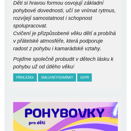
Děti si hravou formou osvojují základní
pohybové dovednosti, učí se vnímat rytmus,
rozvíjejí samostatnost i schopnost
spolupracovat.
Cvičení je přizpůsobené věku dětí a probíhá
v přátelské atmosféře, která podporuje
radost z pohybu i kamarádské vztahy.
Pojďme společně probudit v dětech lásku k
pohybu už od útlého věku
!
PŘIHLÁŠKA
SMLUVNÍ PODMÍNKY
GDPR