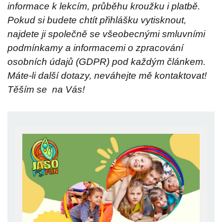
informace k lekcím, průběhu kroužku i platbě.
Pokud si budete chtít přihlášku vytisknout,
najdete ji společně se všeobecnými smluvními
podmínkamy a informacemi o zpracování
osobních údajů (GDPR) pod každým článkem.
Máte-li další dotazy, neváhejte mě kontaktovat!
T
ěším se na Vás!