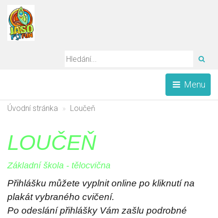
HLE
Menu
Úvodní stránka
Loučeň
LOUČEŇ
Základní škola - tělocvična
Přihlášku můžete vyplnit online po kliknutí na
plakát vybraného cvičení.
Po odeslání přihlášky Vám zašlu podrobné