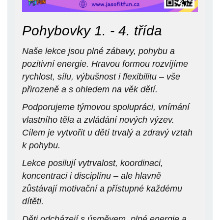
Pohybovky 1. - 4. třída
Naše lekce jsou plné zábavy, pohybu a
pozitivní energie. Hravou formou rozvíjíme
rychlost, sílu, výbušnost i flexibilitu – vše
přirozeně a s ohledem na věk dětí.
Podporujeme týmovou spolupráci, vnímání
vlastního těla a zvládání nových výzev.
Cílem je vytvořit u dětí trvalý a zdravý vztah
k pohybu.
Lekce posilují vytrvalost, koordinaci,
koncentraci i disciplínu – ale hlavně
zůstávají motivační a přístupné každému
dítěti.
Děti odcházejí s úsměvem, plné energie a