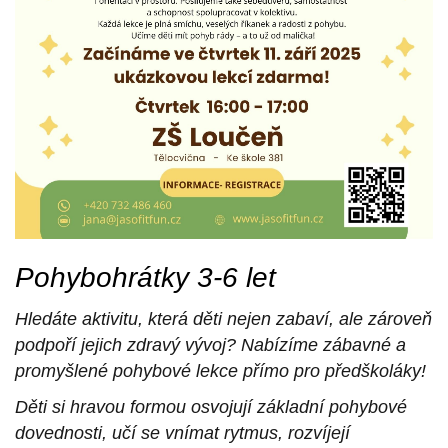
Pohybohrátky 3-6 let
Hledáte aktivitu, která děti nejen zabaví, ale zároveň
podpoří jejich zdravý vývoj? Nabízíme zábavné a
promyšlené pohybové lekce přímo pro předškoláky!
Děti si hravou formou osvojují základní pohybové
dovednosti, učí se vnímat rytmus, rozvíjejí