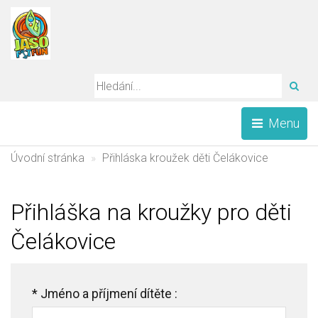
HLE
Menu
Úvodní stránka
Přihláska kroužek děti Čelákovice
Přihláška na kroužky pro děti
Čelákovice
*
Jméno a příjmení dítěte :