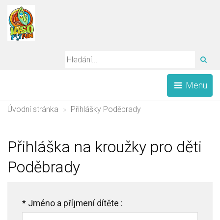
HLE
Menu
Úvodní stránka
Přihlášky Poděbrady
Přihláška na kroužky pro děti
Poděbrady
*
Jméno a příjmení dítěte :