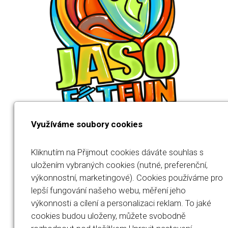
Využíváme soubory cookies
Kliknutím na Přijmout cookies dáváte souhlas s
uložením vybraných cookies (nutné, preferenční,
výkonnostní, marketingové). Cookies používáme pro
Jana Součková
lepší fungování našeho webu, měření jeho
výkonnosti a cílení a personalizaci reklam. To jaké
IČO: 23567694
cookies budou uloženy, můžete svobodně