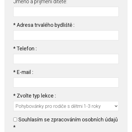
Jméno a příjmení dítěte:
*
Adresa trvalého bydliště :
*
Telefon :
*
E-mail :
*
Zvolte typ lekce :
Souhlasím se zpracováním osobních údajů
*